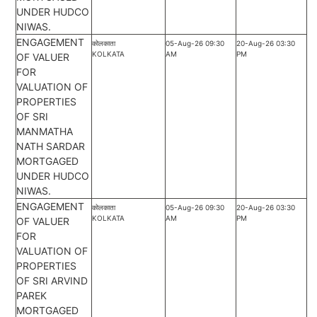
UNDER HUDCO
NIWAS.
ENGAGEMENT
कोलकाता
05-Aug-26 09:30
20-Aug-26 03:30
KOLKATA
AM
PM
OF VALUER
FOR
VALUATION OF
PROPERTIES
OF SRI
MANMATHA
NATH SARDAR
MORTGAGED
UNDER HUDCO
NIWAS.
ENGAGEMENT
कोलकाता
05-Aug-26 09:30
20-Aug-26 03:30
KOLKATA
AM
PM
OF VALUER
FOR
VALUATION OF
PROPERTIES
OF SRI ARVIND
PAREK
MORTGAGED