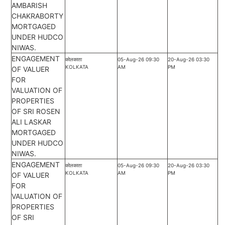
AMBARISH
CHAKRABORTY
MORTGAGED
UNDER HUDCO
NIWAS.
ENGAGEMENT
कोलकाता
05-Aug-26 09:30
20-Aug-26 03:30
KOLKATA
AM
PM
OF VALUER
FOR
VALUATION OF
PROPERTIES
OF SRI ROSEN
ALI LASKAR
MORTGAGED
UNDER HUDCO
NIWAS.
ENGAGEMENT
कोलकाता
05-Aug-26 09:30
20-Aug-26 03:30
KOLKATA
AM
PM
OF VALUER
FOR
VALUATION OF
PROPERTIES
OF SRI