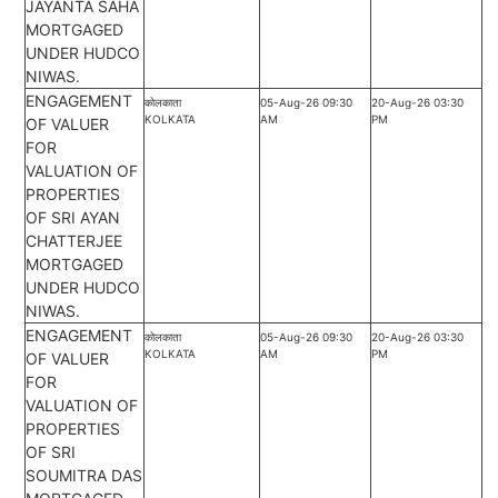
JAYANTA SAHA
MORTGAGED
UNDER HUDCO
NIWAS.
ENGAGEMENT
कोलकाता
05-Aug-26 09:30
20-Aug-26 03:30
KOLKATA
AM
PM
OF VALUER
FOR
VALUATION OF
PROPERTIES
OF SRI AYAN
CHATTERJEE
MORTGAGED
UNDER HUDCO
NIWAS.
ENGAGEMENT
कोलकाता
05-Aug-26 09:30
20-Aug-26 03:30
KOLKATA
AM
PM
OF VALUER
FOR
VALUATION OF
PROPERTIES
OF SRI
SOUMITRA DAS