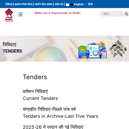
निविदाएं
|
हडको कनेक्ट पोर्टल
|
स्क्रीन रीडर एक्सेस
|
संपर्क करे
|
English
|
हिन्दी
विकसित भारत के लिए
इन्फ्रास्ट्रक्चर का वित्तपोषण
Tenders
वर्तमान निविदाएं
Current Tenders
संग्रहीत निविदाएं-पिछले पांच वर्ष
Tenders in Archive-Last Five Years
2025-26 में प्रदान की गई निविदाएं