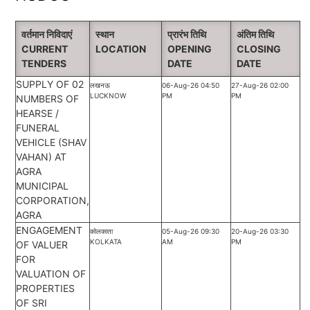
वर्तमान निविदाएं
स्थान
प्रारंभ तिथि
अंतिम तिथि
CURRENT
LOCATION
OPENING
CLOSING
TENDERS
DATE
DATE
SUPPLY OF 02
लखनऊ
06-Aug-26 04:50
27-Aug-26 02:00
LUCKNOW
PM
PM
NUMBERS OF
HEARSE /
FUNERAL
VEHICLE (SHAV
VAHAN) AT
AGRA
MUNICIPAL
CORPORATION,
AGRA
ENGAGEMENT
कोलकाता
05-Aug-26 09:30
20-Aug-26 03:30
KOLKATA
AM
PM
OF VALUER
FOR
VALUATION OF
PROPERTIES
OF SRI