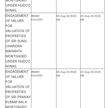
MORTGAGED
UNDER HUDCO
NIWAS.
ENGAGEMENT
कोलकाता
05-Aug-26 09:30
20-Aug-26 03:30
KOLKATA
AM
PM
OF VALUER
FOR
VALUATION OF
PROPERTIES
OF SRI SUNIL
CHANDRA
MAHANTA
MORTGAGED
UNDER HUDCO
NIWAS.
ENGAGEMENT
कोलकाता
05-Aug-26 09:30
20-Aug-26 03:30
KOLKATA
AM
PM
OF VALUER
FOR
VALUATION OF
PROPERTIES
OF SRI PRANAY
KUMAR BALA
MORTGAGED