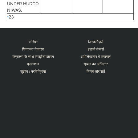
UNDER HUDCO
NIWAS.
2
3
1
करियर
डिस्क्लोज़र्स
शिकायत निवारण
हडको केयर्स
मंत्रालय के साथ समझौता ज्ञापन
अभिलेखागार में समाचार
प्रकाशन
सूचना का अधिकार
सुझाव / प्रतिक्रिया
नियम और शर्तें