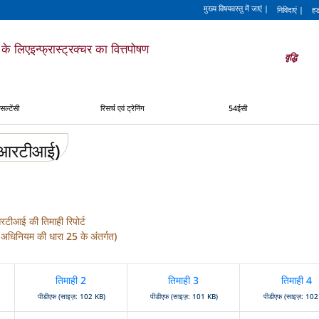
मुख्य विषयवस्तु में जाएं
|
निविदाएं
|
हड
के लिए
इन्फ्रास्ट्रक्चर का वित्तपोषण
वृद्धि
सल्टेंसी
रिसर्च एवं ट्रेनिंग
54ईसी
ट (आरटीआई)
टीआई की तिमाही रिपोर्ट
धिनियम की धारा 25 के अंतर्गत)
तिमाही 2
तिमाही 3
तिमाही 4
पीडीएफ (साइज़: 102 KB)
पीडीएफ (साइज़: 101 KB)
पीडीएफ (साइज़: 102