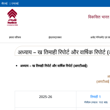
बीएसई
| एनएसई
विकसित भारत 
हमारा परिचय
इंफ्रास्ट्रक्चर
असेट मैनेजमेंट एवं कं
अध्याय – ख तिमाही रिपोर्ट और वार्षिक रिपोर्
अध्याय – ख तिमाही रिपोर्ट और वार्षिक रिपोर्ट (आरटीआई)
आर
(आरटीआई अ
2025-26
तिमाही 1
पीडीएफ (साइज़: 102 KB)