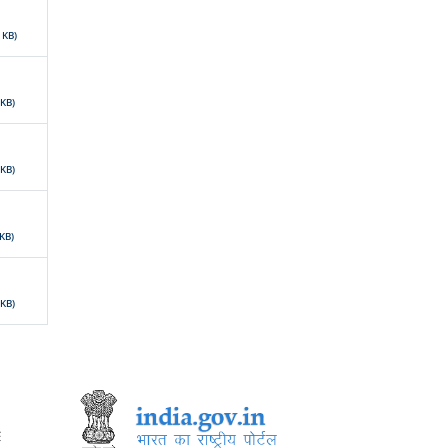
 KB)
 KB)
 KB)
 KB)
 KB)