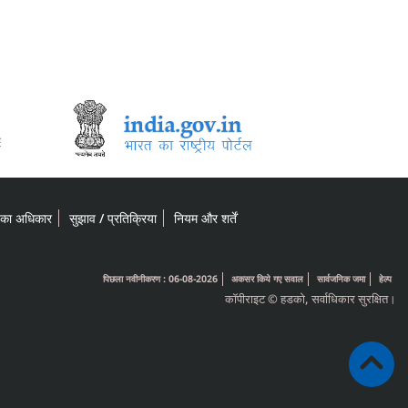
 का अधिकार
सुझाव / प्रतिक्रिया
नियम और शर्तें
पिछला नवीनीकरण : 06-08-2026
अकसर किये गए सवाल
सार्वजनिक जमा
हेल्प
कॉपीराइट © हडको, सर्वाधिकार सुरक्षित।