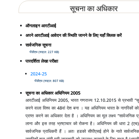
सूचना का अधिकार
ऑनलाइन आरटीआई
अपने आरटीआई आवेदन की स्थिति जानने के लिए यहाँ क्लिक करें
सार्वजनिक सूचना
पीडीएफ (साइज़: 227 KB)
पारदर्शिता लेखा परीक्षा
2024-25
पीडीएफ (साइज़: 807 KB)
सूचना का अधिकार अधिनियम 2005
आरटीआई अधिनियम 2005, भारत गणराज्य 12.10.2015 से प्रभावी “सू
करने वाला विश्व का 48वां देश बना । यह अधिनियम भारत के नागरिकों को 
प्राप्त करने का अधिकार देता है । अधिनियम का मूल लक्ष्य “सार्वजनिक प्राधि
लाना और इस तरह भ्रष्टाचार को रोकना है। अधिनियम की धारा 2 (एच) के 
सार्वजनिक प्राधिकरी हैं । अतः हडको सीपीएसई होने के नाते सार्वज
नागरिकों द्वारा मांगी गयी जानकारी को उपलब्ध करवाने के लिए बाध्य है 